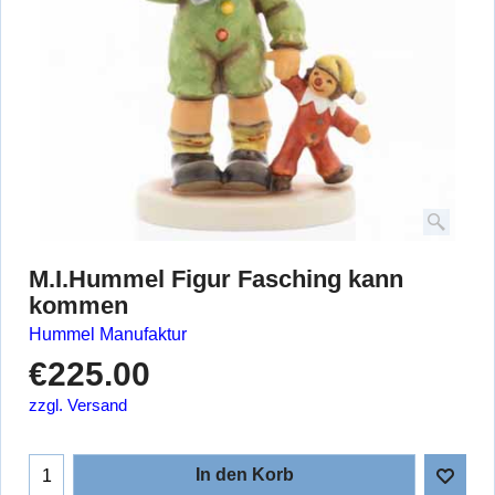
M.I.Hummel Figur Fasching kann
kommen
Hummel Manufaktur
€
225.00
zzgl. Versand
In den Korb