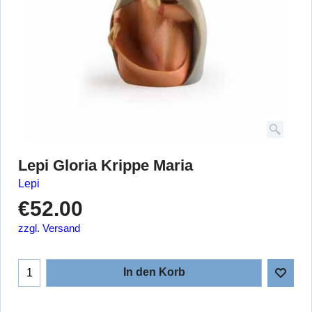
Lepi Gloria Krippe Maria
Lepi
€
52.00
zzgl. Versand
In den Korb