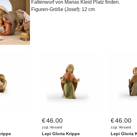
Faltenwurf von Marias Kleid Platz finden.
Figuren-Größe (Josef): 12 cm
46.00
46.00
€
€
zzgl. Versand
zzgl. Versand
Krippe
Lepi Gloria Krippe
Lepi Gloria 