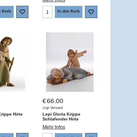
n Korb
In den Korb
66.00
€
zzgl. Versand
Krippe Hirte
Lepi Gloria Krippe
Schlafender Hirte
Mehr Infos