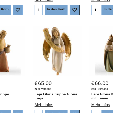
n Korb
In den Korb
In de
65.00
66.00
€
€
zzgl. Versand
zzgl. Versand
Krippe
Lepi Gloria Krippe Gloria
Lepi Gloria 
Engel
mit Lamm
Mehr Infos
Mehr Infos