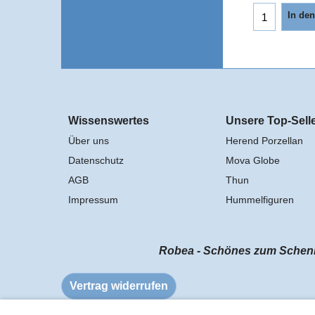
In de
Wissenswertes
Unsere Top-Sell
Über uns
Herend Porzellan
Datenschutz
Mova Globe
AGB
Thun
Impressum
Hummelfiguren
Robea - Schönes zum Schenke
Vertrag widerrufen