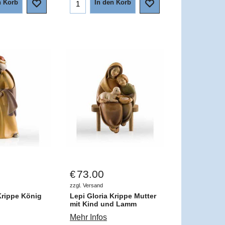
n Korb
In den Korb
73.00
€
zzgl. Versand
Krippe König
Lepi Gloria Krippe Mutter
mit Kind und Lamm
Mehr Infos