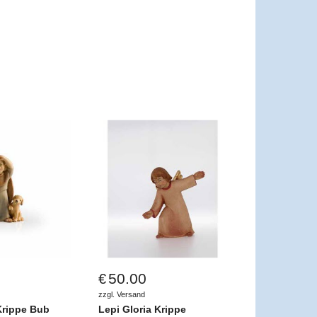
50.00
€
zzgl. Versand
Krippe Bub
Lepi Gloria Krippe