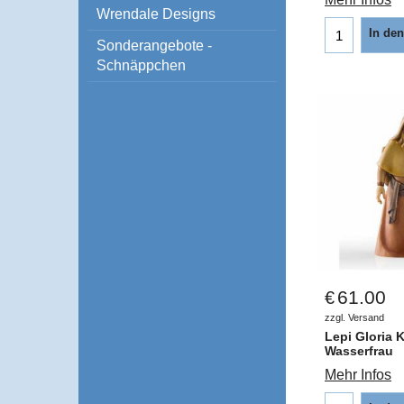
Wrendale Designs
In de
Sonderangebote -
Schnäppchen
61.00
€
zzgl. Versand
Lepi Gloria 
Wasserfrau
Mehr Infos