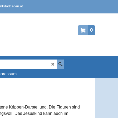
ltstadtladen.at
0
mpressum
ltene Krippen-Darstellung. Die Figuren sind
ungsvoll. Das Jesuskind kann auch im