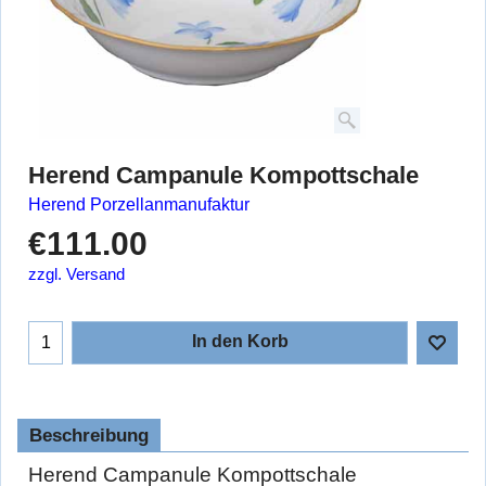
Herend Campanule Kompottschale
Herend Porzellanmanufaktur
€
111.00
zzgl. Versand
In den Korb
Beschreibung
Herend Campanule Kompottschale