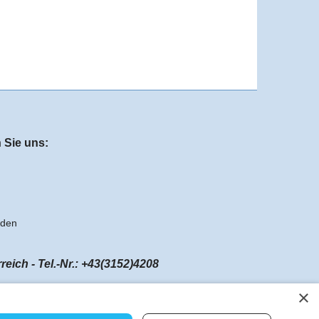
 Sie uns:
aden
ch - Tel.-Nr.: +43(3152)4208
×