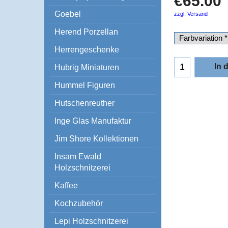
€
65.00
Goebel
zzgl. Versand
Herend Porzellan
Herrengeschenke
In 
Hubrig Miniaturen
Hummel Figuren
Hutschenreuther
Inge Glas Manufaktur
Jim Shore Kollektionen
Insam Ewald
Holzschnitzerei
Kaffee
Kochzubehör
Lepi Holzschnitzerei