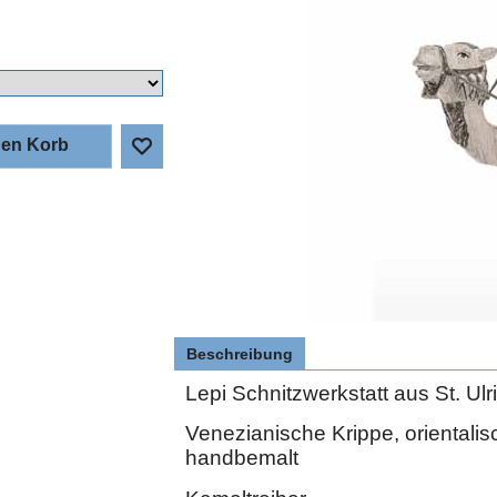
den Korb
Beschreibung
Lepi Schnitzwerkstatt aus St. Ulr
Venezianische Krippe, orientalisc
handbemalt