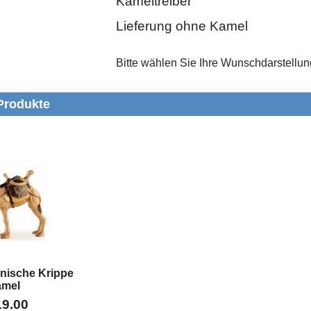
Kameltreiber
Lieferung ohne Kamel
Bitte wählen Sie Ihre Wunschdarstellun
Produkte
anische Krippe
amel
19.00