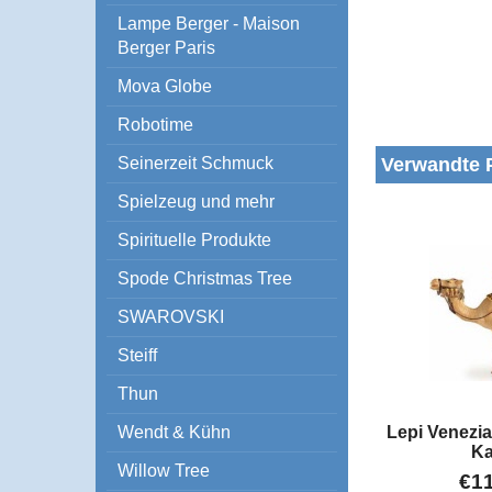
Lampe Berger - Maison
Berger Paris
Mova Globe
Robotime
Verwandte 
Seinerzeit Schmuck
Spielzeug und mehr
Spirituelle Produkte
Spode Christmas Tree
SWAROVSKI
Steiff
Thun
Lepi Venezi
Wendt & Kühn
K
Willow Tree
€
1