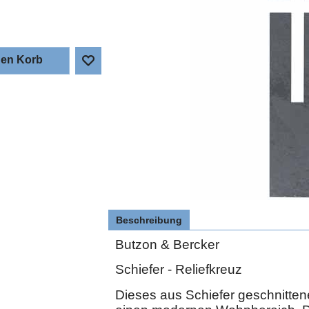
den Korb
Beschreibung
Butzon & Bercker
Schiefer - Reliefkreuz
Dieses aus Schiefer geschnitten