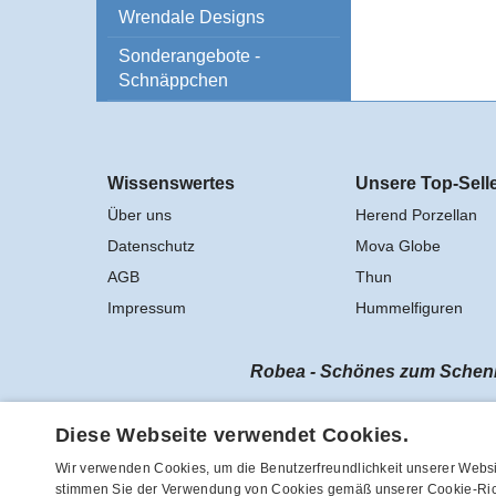
Wrendale Designs
Sonderangebote -
Schnäppchen
Wissenswertes
Unsere Top-Sell
Über uns
Herend Porzellan
Datenschutz
Mova Globe
AGB
Thun
Impressum
Hummelfiguren
Robea - Schönes zum Schenke
Vertrag widerrufen
Diese Webseite verwendet Cookies.
Wir verwenden Cookies, um die Benutzerfreundlichkeit unserer Websi
stimmen Sie der Verwendung von Cookies gemäß unserer Cookie-Rich