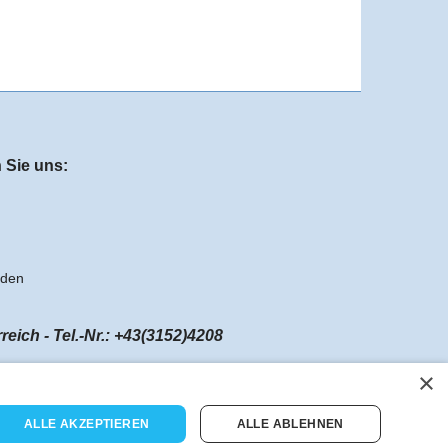
 Sie uns:
aden
ch - Tel.-Nr.: +43(3152)4208
×
ALLE AKZEPTIEREN
ALLE ABLEHNEN