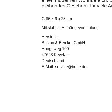
einen modernen Wohnbereich. Das
bleibendes Geschenk für viele An
Größe: 9 x 23 cm
Mit stabiler Aufhängevorrichtung
Hersteller:
Butzon & Bercker GmbH
Hoogeweg 100
47623 Kevelaer
Deutschland
E-Mail: service@bube.de