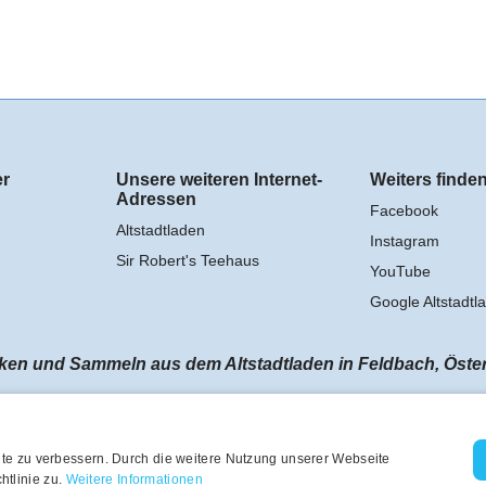
er
Unsere weiteren Internet-
Weiters finden
Adressen
Facebook
Altstadtladen
Instagram
Sir Robert's Teehaus
YouTube
Google Altstadtl
n und Sammeln aus dem Altstadtladen in Feldbach, Österrei
te zu verbessern. Durch die weitere Nutzung unserer Webseite
tlinie zu.
Weitere Informationen