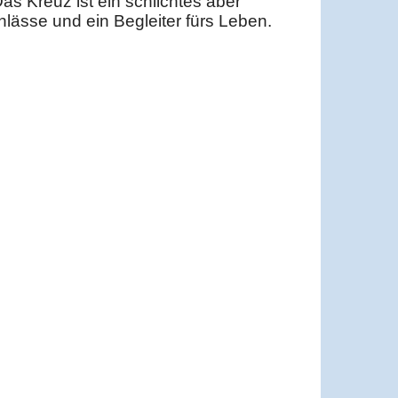
 Kreuz ist ein schlichtes aber
lässe und ein Begleiter fürs Leben.