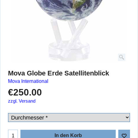
Mova Globe Erde Satellitenblick
Mova International
€
250.00
zzgl. Versand
In den Korb