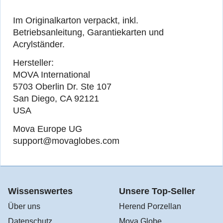
Im Originalkarton verpackt, inkl.
Betriebsanleitung, Garantiekarten und
Acrylständer.
Hersteller:
MOVA International
5703 Oberlin Dr. Ste 107
San Diego, CA 92121
USA
Mova Europe UG
support@movaglobes.com
Wissenswertes
Unsere Top-Seller
Über uns
Herend Porzellan
Datenschutz
Mova Globe