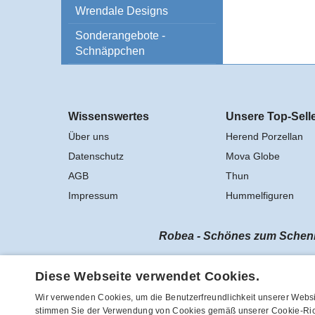
Wrendale Designs
Sonderangebote -
Schnäppchen
Wissenswertes
Unsere Top-Sell
Über uns
Herend Porzellan
Datenschutz
Mova Globe
AGB
Thun
Impressum
Hummelfiguren
Robea - Schönes zum Schenke
Vertrag widerrufen
Diese Webseite verwendet Cookies.
Wir verwenden Cookies, um die Benutzerfreundlichkeit unserer Websi
stimmen Sie der Verwendung von Cookies gemäß unserer Cookie-Rich