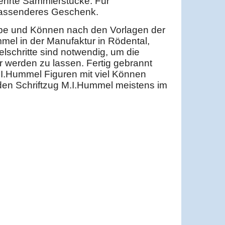
hrte Sammlerstücke. Für
passenderes Geschenk.
iebe und Können nach den Vorlagen der
el in der Manufaktur in Rödental,
elschritte sind notwendig, um die
 werden zu lassen. Fertig gebrannt
M.I.Hummel Figuren mit viel Können
den Schriftzug M.I.Hummel meistens im