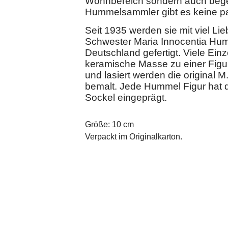
Wohnbereich sondern auch bege
Hummelsammler gibt es keine 
Seit 1935 werden sie mit viel L
Schwester Maria Innocentia Humm
Deutschland gefertigt. Viele Einz
keramische Masse zu einer Figur
und lasiert werden die original 
bemalt. Jede Hummel Figur hat 
Sockel eingeprägt.
Größe: 10 cm
Verpackt im Originalkarton.