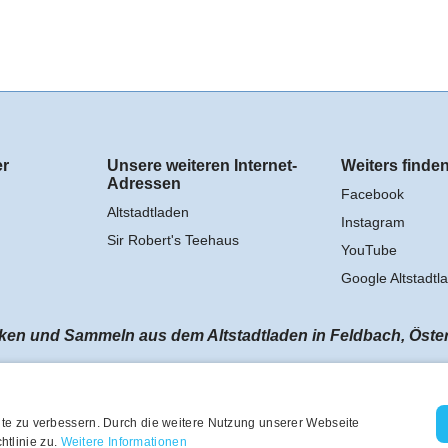
er
Unsere weiteren Internet-
Weiters finden
Adressen
Facebook
Altstadtladen
Instagram
Sir Robert's Teehaus
YouTube
Google Altstadtl
n und Sammeln aus dem Altstadtladen in Feldbach, Österrei
te zu verbessern. Durch die weitere Nutzung unserer Webseite
tlinie zu.
Weitere Informationen