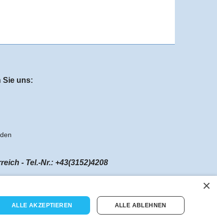
 Sie uns:
aden
ch - Tel.-Nr.: +43(3152)4208
×
ALLE AKZEPTIEREN
ALLE ABLEHNEN