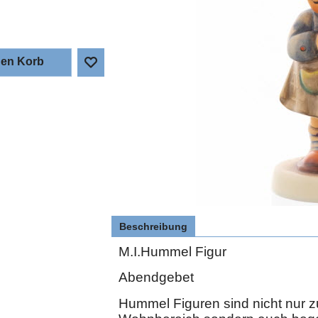
den Korb
Beschreibung
M.I.Hummel Figur
Abendgebet
Hummel Figuren sind nicht nur 