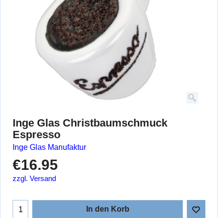
Inge Glas Christbaumschmuck
Espresso
Inge Glas Manufaktur
€
16.95
zzgl. Versand
In den Korb