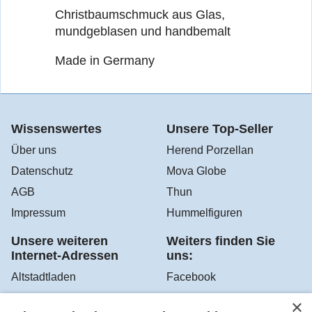
Christbaumschmuck aus Glas,
mundgeblasen und handbemalt
Made in Germany
Wissenswertes
Unsere Top-Seller
Über uns
Herend Porzellan
Datenschutz
Mova Globe
AGB
Thun
Impressum
Hummelfiguren
Unsere weiteren
Weiters finden Sie
Internet-Adressen
uns:
Altstadtladen
Facebook
Sir Robert's Teehaus
Instagram