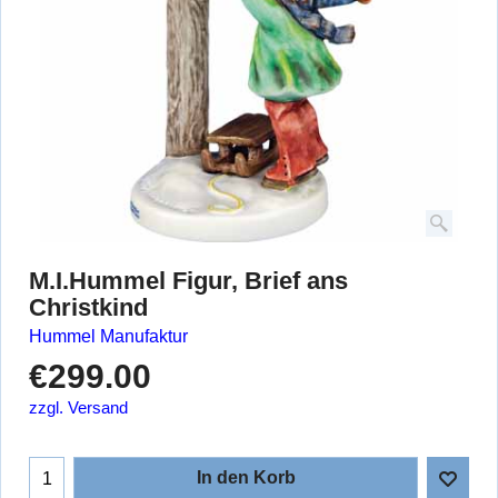
M.I.Hummel Figur, Brief ans
Christkind
Hummel Manufaktur
€
299.00
zzgl. Versand
In den Korb