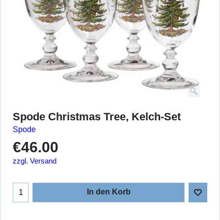
Spode Christmas Tree, Kelch-Set
Spode
€
46.00
zzgl. Versand
In den Korb