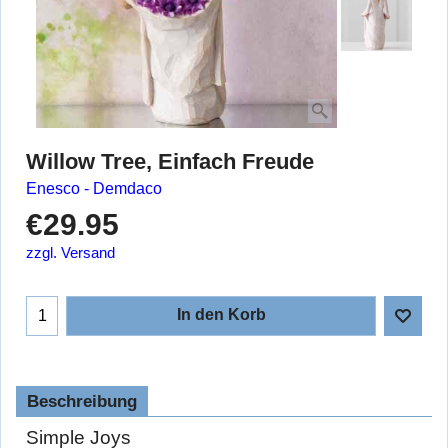
Willow Tree, Einfach Freude
Enesco - Demdaco
€
29.95
zzgl. Versand
In den Korb
Beschreibung
Simple Joys