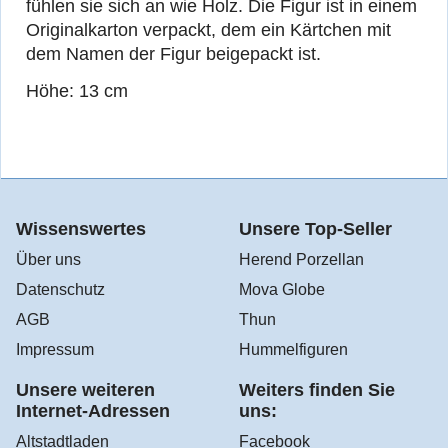
fühlen sie sich an wie Holz. Die Figur ist in einem
Originalkarton verpackt, dem ein Kärtchen mit
dem Namen der Figur beigepackt ist.
Höhe: 13 cm
Wissenswertes
Unsere Top-Seller
Über uns
Herend Porzellan
Datenschutz
Mova Globe
AGB
Thun
Impressum
Hummelfiguren
Unsere weiteren
Weiters finden Sie
Internet-Adressen
uns:
Altstadtladen
Facebook