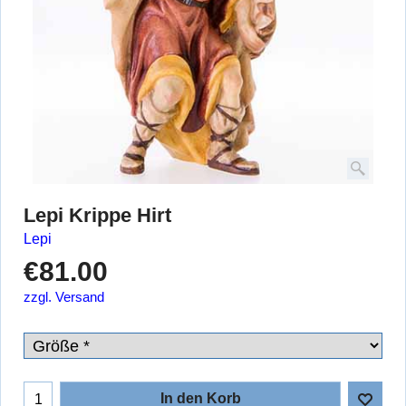
Lepi Krippe Hirt
Lepi
€
81.00
zzgl. Versand
In den Korb