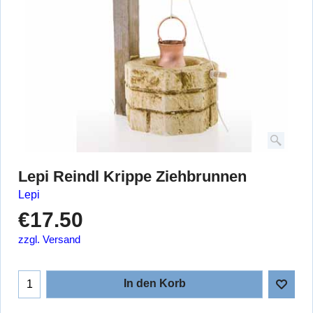
Lepi Reindl Krippe Ziehbrunnen
Lepi
€
17.50
zzgl. Versand
In den Korb