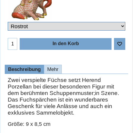
In den Korb
Beschreibung
Mehr
Zwei verspielte Füchse setzt Herend
Porzellan bei dieser besonderen Figur mit
dem berühmten Schuppenmuster;in Szene.
Das Fuchspärchen ist ein wunderbares
Geschenk für viele Anlässe und auch ein
exklusives Sammelobjekt.
Größe: 9 x 8,5 cm