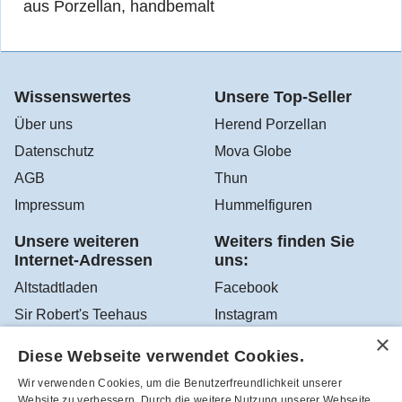
aus Porzellan, handbemalt
Wissenswertes
Unsere Top-Seller
Über uns
Herend Porzellan
Datenschutz
Mova Globe
AGB
Thun
Impressum
Hummelfiguren
Unsere weiteren
Weiters finden Sie
Internet-Adressen
uns:
Altstadtladen
Facebook
Sir Robert's Teehaus
Instagram
YouTube
Diese Webseite verwendet Cookies.
Google Altstadtladen
Wir verwenden Cookies, um die Benutzerfreundlichkeit unserer
Website zu verbessern. Durch die weitere Nutzung unserer Webseite