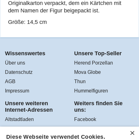
Originalkarton verpackt, dem ein Kärtchen mit
dem Namen der Figur beigepackt ist.
Größe: 14,5 cm
Wissenswertes
Unsere Top-Seller
Über uns
Herend Porzellan
Datenschutz
Mova Globe
AGB
Thun
Impressum
Hummelfiguren
Unsere weiteren
Weiters finden Sie
Internet-Adressen
uns:
Altstadtladen
Facebook
Sir Robert's Teehaus
Instagram
Diese Webseite verwendet Cookies.
YouTube