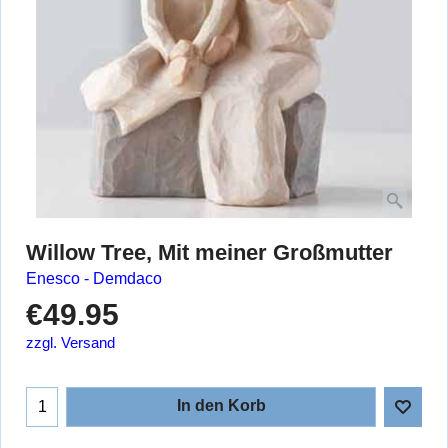
Willow Tree, Mit meiner Großmutter
Enesco - Demdaco
€
49.95
zzgl. Versand
In den Korb