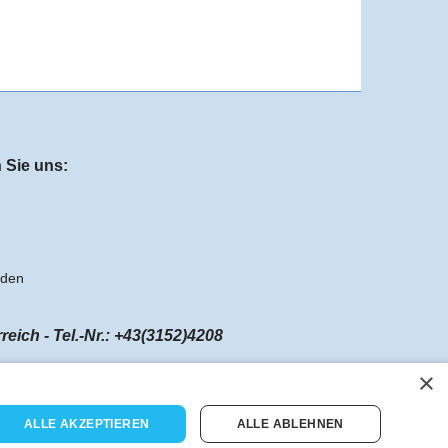
 Sie uns:
aden
ch - Tel.-Nr.: +43(3152)4208
×
ALLE AKZEPTIEREN
ALLE ABLEHNEN