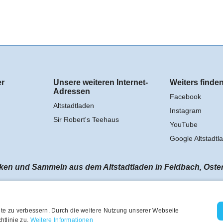
er
Unsere weiteren Internet-
Weiters finden
Adressen
Facebook
Altstadtladen
Instagram
Sir Robert's Teehaus
YouTube
Google Altstadtl
n und Sammeln aus dem Altstadtladen in Feldbach, Österrei
te zu verbessern. Durch die weitere Nutzung unserer Webseite
tlinie zu.
Weitere Informationen