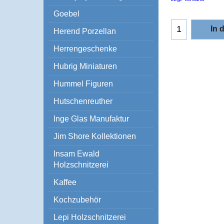
Goebel
In 
Herend Porzellan
Herrengeschenke
Hubrig Miniaturen
Hummel Figuren
Hutschenreuther
Inge Glas Manufaktur
Jim Shore Kollektionen
Insam Ewald
Holzschnitzerei
Kaffee
Kochzubehör
Lepi Holzschnitzerei