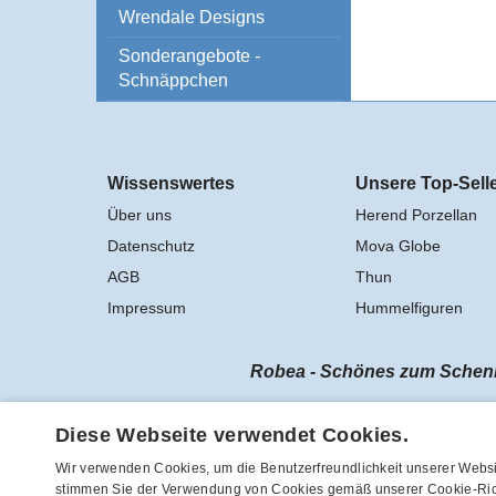
Wrendale Designs
Sonderangebote -
Schnäppchen
Wissenswertes
Unsere Top-Sell
Über uns
Herend Porzellan
Datenschutz
Mova Globe
AGB
Thun
Impressum
Hummelfiguren
Robea - Schönes zum Schenke
Vertrag widerrufen
Diese Webseite verwendet Cookies.
Wir verwenden Cookies, um die Benutzerfreundlichkeit unserer Websi
stimmen Sie der Verwendung von Cookies gemäß unserer Cookie-Rich