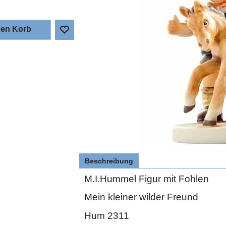
den Korb
Beschreibung
M.I.Hummel Figur mit Fohlen
Mein kleiner wilder Freund
Hum 2311