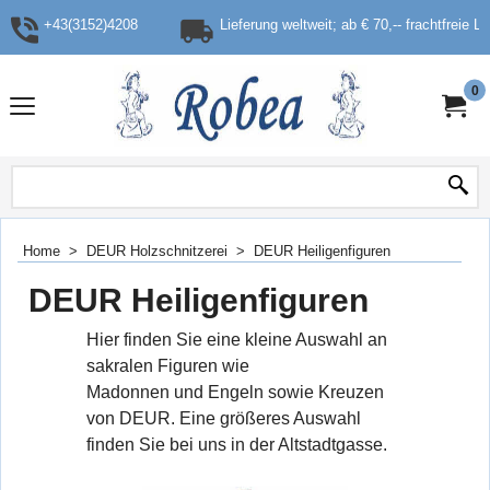
+43(3152)4208
Lieferung weltweit; ab € 70,-- frachtfreie L
0
Home
>
DEUR Holzschnitzerei
>
DEUR Heiligenfiguren
DEUR Heiligenfiguren
Hier finden Sie eine kleine Auswahl an
sakralen Figuren wie
Madonnen und Engeln sowie Kreuzen
von DEUR. Eine größeres Auswahl
finden Sie bei uns in der Altstadtgasse.