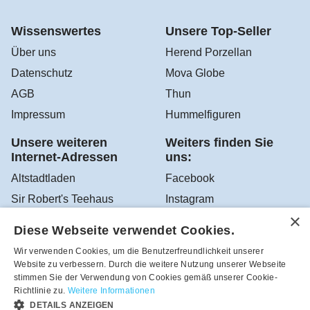
Wissenswertes
Unsere Top-Seller
Über uns
Herend Porzellan
Datenschutz
Mova Globe
AGB
Thun
Impressum
Hummelfiguren
Unsere weiteren
Weiters finden Sie
Internet-Adressen
uns:
Altstadtladen
Facebook
Sir Robert's Teehaus
Instagram
YouTube
Diese Webseite verwendet Cookies.
Google Altstadtladen
Wir verwenden Cookies, um die Benutzerfreundlichkeit unserer
Website zu verbessern. Durch die weitere Nutzung unserer Webseite
stimmen Sie der Verwendung von Cookies gemäß unserer Cookie-
Richtlinie zu.
Weitere Informationen
Robea - Schönes zum Schenken und Sammeln aus dem
DETAILS ANZEIGEN