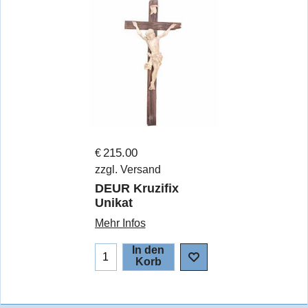
215.00
€
zzgl. Versand
DEUR Kruzifix
Unikat
Mehr Infos
In den
Korb