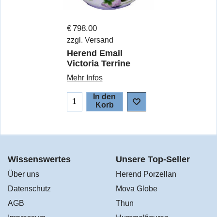
798.00
€
zzgl. Versand
Herend Email
Victoria Terrine
Mehr Infos
In den
Korb
Wissenswertes
Unsere Top-Seller
Über uns
Herend Porzellan
Datenschutz
Mova Globe
AGB
Thun