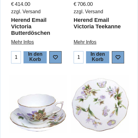
414.00
706.00
€
€
zzgl. Versand
zzgl. Versand
Herend Email
Herend Email
Victoria
Victoria Teekanne
Butterdöschen
Mehr Infos
Mehr Infos
In den
In den
Korb
Korb