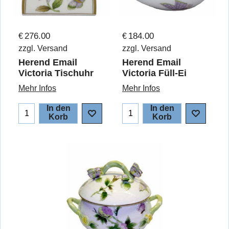
276.00
184.00
€
€
zzgl. Versand
zzgl. Versand
Herend Email
Herend Email
Victoria Tischuhr
Victoria Füll-Ei
Mehr Infos
Mehr Infos
In den
In den
Korb
Korb