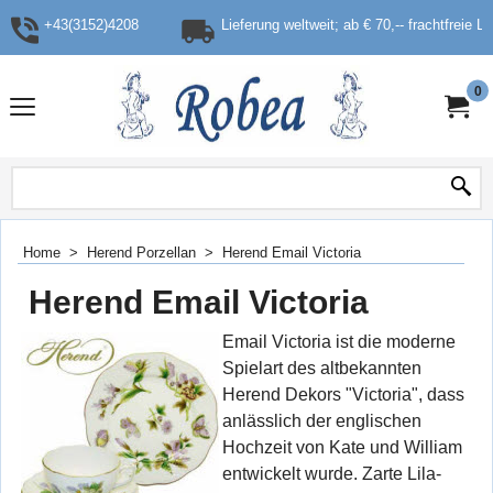
+43(3152)4208
Lieferung weltweit; ab € 70,-- frachtfreie L
0
Home
>
Herend Porzellan
>
Herend Email Victoria
Herend Email Victoria
Email Victoria ist die moderne
Spielart des altbekannten
Herend Dekors "Victoria", dass
anlässlich der englischen
Hochzeit von Kate und William
entwickelt wurde. Zarte Lila-