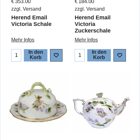
353.00
184.00
€
€
zzgl. Versand
zzgl. Versand
Herend Email
Herend Email
Victoria Schale
Victoria
Zuckerschale
Mehr Infos
Mehr Infos
In den
In den
Korb
Korb