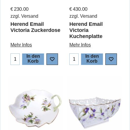
230.00
430.00
€
€
zzgl. Versand
zzgl. Versand
Herend Email
Herend Email
Victoria Zuckerdose
Victoria
Kuchenplatte
Mehr Infos
Mehr Infos
In den
In den
Korb
Korb