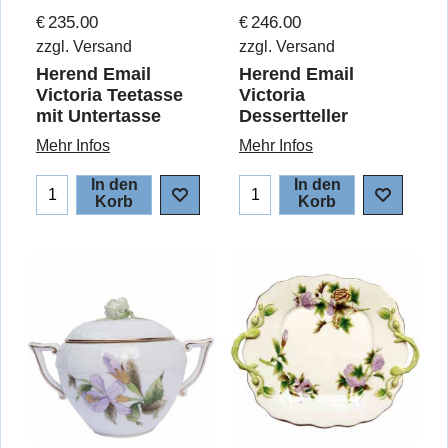
235.00
246.00
€
€
zzgl. Versand
zzgl. Versand
Herend Email
Herend Email
Victoria Teetasse
Victoria
mit Untertasse
Dessertteller
Mehr Infos
Mehr Infos
In den
In den
Korb
Korb