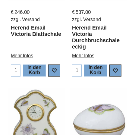
246.00
537.00
€
€
zzgl. Versand
zzgl. Versand
Herend Email
Herend Email
Victoria Blattschale
Victoria
Durchbruchschale
eckig
Mehr Infos
Mehr Infos
In den
In den
Korb
Korb