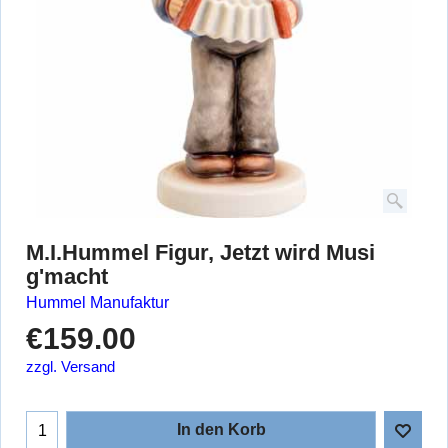
M.I.Hummel Figur, Jetzt wird Musi
g'macht
Hummel Manufaktur
€
159.00
zzgl. Versand
In den Korb