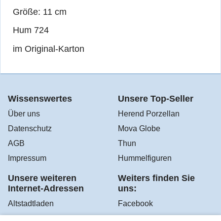
Größe: 11 cm
Hum 724
im Original-Karton
Wissenswertes
Unsere Top-Seller
Über uns
Herend Porzellan
Datenschutz
Mova Globe
AGB
Thun
Impressum
Hummelfiguren
Unsere weiteren
Weiters finden Sie
Internet-Adressen
uns:
Altstadtladen
Facebook
Sir Robert's Teehaus
Instagram